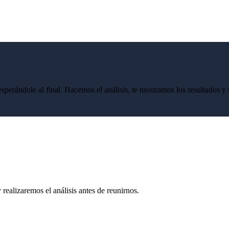
 esperándole al final. Hacemos el análisis, te mostramos los resultados
realizaremos el análisis antes de reunirnos.