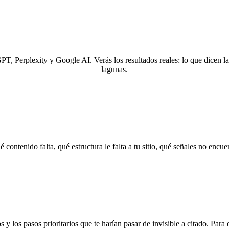
T, Perplexity y Google AI. Verás los resultados reales: lo que dicen l
lagunas.
 contenido falta, qué estructura le falta a tu sitio, qué señales no enc
 y los pasos prioritarios que te harían pasar de invisible a citado. Para