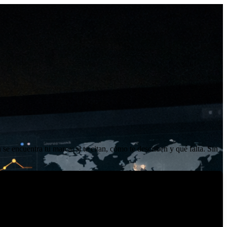
 encuentra tu marca: si te citan, cómo te describen y qué falta. Sin