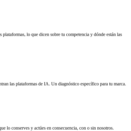
as plataformas, lo que dicen sobre tu competencia y dónde están las
uentran las plataformas de IA. Un diagnóstico específico para tu marca.
 que lo conserves y actúes en consecuencia, con o sin nosotros.