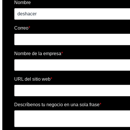
Nombre
Correo
*
Nombre de la empresa
*
URL del sitio web
*
Descríbenos tu negocio en una sola frase
*