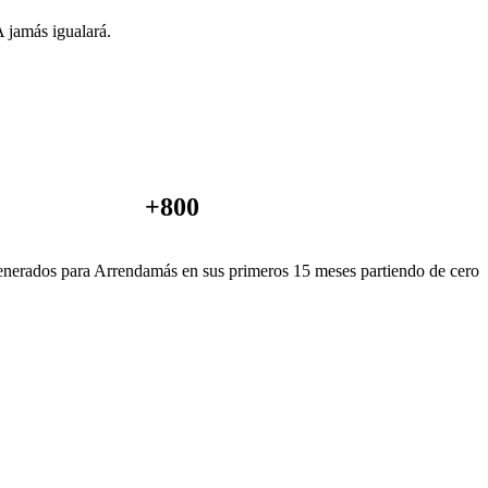
 jamás igualará.
+
800
enerados para Arrendamás en sus primeros 15 meses partiendo de cero