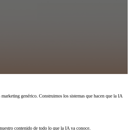
marketing genérico. Construimos los sistemas que hacen que la IA
nuestro contenido de todo lo que la IA ya conoce.