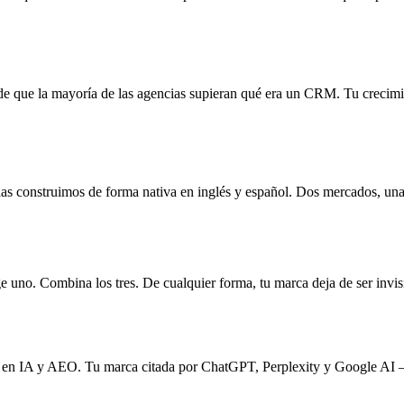
 que la mayoría de las agencias supieran qué era un CRM. Tu crecimie
 construimos de forma nativa en inglés y español. Dos mercados, una
e uno. Combina los tres. De cualquier forma, tu marca deja de ser invis
d en IA y AEO. Tu marca citada por ChatGPT, Perplexity y Google AI 