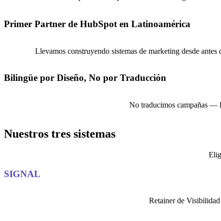
Primer Partner de HubSpot en Latinoamérica
Llevamos construyendo sistemas de marketing desde antes de
Bilingüe por Diseño, No por Traducción
No traducimos campañas — las
Nuestros tres sistemas
Elig
SIGNAL
Retainer de Visibilida
Conoce más