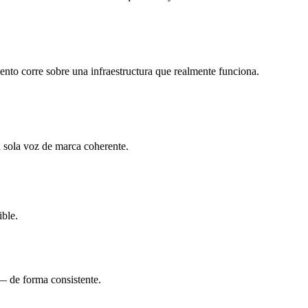
nto corre sobre una infraestructura que realmente funciona.
 sola voz de marca coherente.
ible.
— de forma consistente.