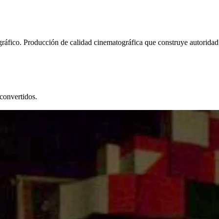
fico. Producción de calidad cinematográfica que construye autoridad
convertidos.