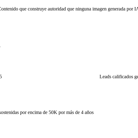
 Contenido que construye autoridad que ninguna imagen generada por IA
.
5
Leads calificados g
ostenidas por encima de 50K por más de 4 años