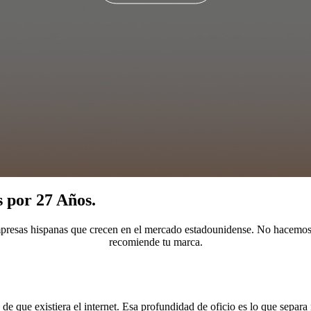
s por 27 Años.
resas hispanas que crecen en el mercado estadounidense. No hacemos 
recomiende tu marca.
 que existiera el internet. Esa profundidad de oficio es lo que separa 