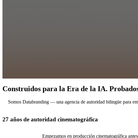
Construidos para la Era de la IA. Probado
Somos Databranding — una agencia de autoridad bilingüe para emp
27 años de autoridad cinematográfica
Empezamos en producción cinematográfica antes de