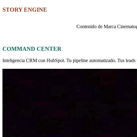
STORY ENGINE
Contenido de Marca Cinematográ
Conoce más
COMMAND CENTER
Inteligencia CRM con HubSpot. Tu pipeline automatizado. Tus leads 
Conoce más