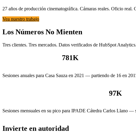
27 años de producción cinematográfica. Cámaras reales. Oficio real.
Vea nuestro trabajo
Los Números No Mienten
Tres clientes. Tres mercados. Datos verificados de HubSpot Analytics
781
K
Sesiones anuales para Casa Sauza en 2021 — partiendo de 16 en 201
97
K
Sesiones mensuales en su pico para IPADE Cátedra Carlos Llano — s
Invierte en autoridad