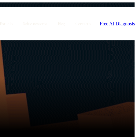
Free AI Diagnosis
Estudio
Sobre nosotros
Blog
Contacto