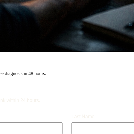
e diagnosis in 48 hours.
ink within 24 hours.
Last Name