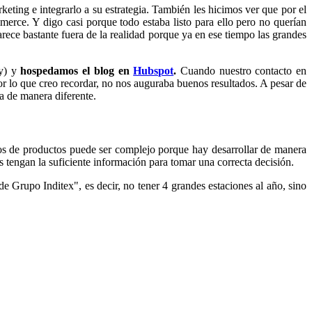
ing e integrarlo a su estrategia. También les hicimos ver que por el
merce. Y digo casi porque todo estaba listo para ello pero no querían
ece bastante fuera de la realidad porque ya en ese tiempo las grandes
y) y
hospedamos el blog en
Hubspot
.
Cuando nuestro contacto en
 lo que creo recordar, no nos auguraba buenos resultados. A pesar de
a de manera diferente.
ios de productos puede ser complejo porque hay desarrollar de manera
as tengan la suficiente información para tomar una correcta decisión.
 Grupo Inditex", es decir, no tener 4 grandes estaciones al año, sino