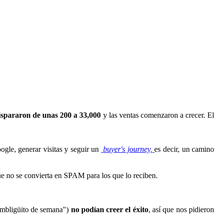
ispararon de unas 200 a 33,000
y las ventas comenzaron a crecer. El
ogle, generar visitas y seguir un
buyer's journey,
es decir, un camino
que no se convierta en SPAM para los que lo reciben.
 ombligüito de semana")
no podían creer el éxito
, así que nos pidieron