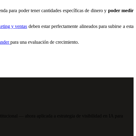
enda para poder tener cantidades específicas de dinero y
poder medir
eting y ventas
deben estar perfectamente alineados para subirse a esta
ander
para una evaluación de crecimiento.
cional — ahora aplicada a estrategia de visibilidad en IA para