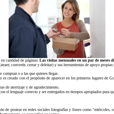
o en cantidad de páginas:
Las visitas mensuales en un par de meses d
atraer, convertir, cerrar y deleitar) y sus herramientas de apoyo propias:
te compran o a las que quieres llegar.
o es creado con el propósito de aparecer en los primeros lugares de Go
as de aterrizaje y de agradecimiento.
 con el lenguaje correcto y ser entregados en tiempos apropiados para 
do de postear en redes sociales fotografías y frases como "miércoles,