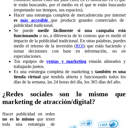
te están buscando, por el medio en el que te están buscando
(respetando sus tiempos, sus espacios).
Hacer una estrategia completa de mercadotecnia por internet
es
más accesible
que producir grandes comerciales de
publicidad tradicional.
Se puede
medir fácilmente si una campaña está
funcionando
o no, a diferencia de lo costoso que es medir el
impacto de la publicidad tradicional. En otras palabras, puedes
medir el retorno de la inversión (
ROI
) que estás haciendo y
tomar decisiones con base en información, no en
especulaciones.
Tus equipos de
ventas y marketing
estarán alineados y
trabajarán juntos.
Es una estrategia completa de marketing y
también es una
tienda virtual
que tendrás abierta y funcionando todos los
días de la semana, las 24 horas del día, los 365 días del año.
¿Redes sociales son lo mismo que
marketing de atracción/digital?
Hacer publicidad en redes
no es lo mismo
que tener
toda una estrategia de