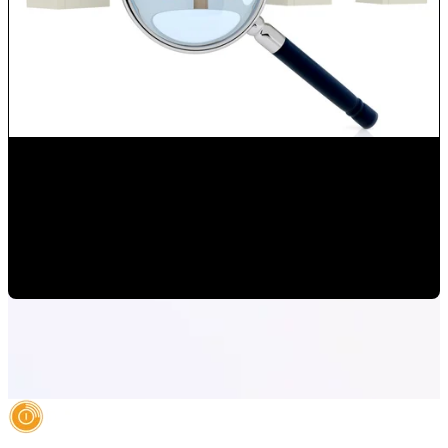
Transformación digital para empresas de Real Estate con
Inbound Marketing
Miguel Angel Tolsa
•
1/30/20 2:02 PM