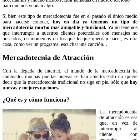
para que nos vendan algo.
Si bien este tipo de mercadotecnia fue en el pasado el único medio
para hacerse conocer,
hoy en día ya tenemos un tipo de
mercadotecnia mucho más amigable y funcional.
Ya no tenemos
que interrumpir a nuestros clientes potenciales con mensajes no
buscados, en momentos en los que lo que querrían hacer, es otra
cosa, como ver un programa, escuchar una canción...
Mercadotecnia de Atracción
Con la llegada de Internet, el mundo de la mercadotecnia ha
cambiado, muchas puertas nuevas se han abierto. Esto no quiere
decir que la mercadotecnia tradicional no siga en pie, sólo que
hay
nuevas y mejores opciones.
¿Qué es y cómo funciona?
La mercadotecnia
de atracción es esa
que, en vez de
interrumpir al
cliente con
mensajes no