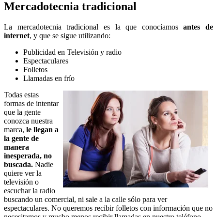
Mercadotecnia tradicional
La mercadotecnia tradicional es la que conocíamos
antes de
internet
, y que se sigue utilizando:
Publicidad en Televisión y radio
Espectaculares
Folletos
Llamadas en frío
Todas estas
formas de intentar
que la gente
conozca nuestra
marca,
le llegan a
la gente de
manera
inesperada, no
buscada.
Nadie
quiere ver la
televisión o
escuchar la radio
buscando un comercial, ni sale a la calle sólo para ver
espectaculares. No queremos recibir folletos con información que no
necesitamos y mucho menos recibir llamadas en nuestro teléfono