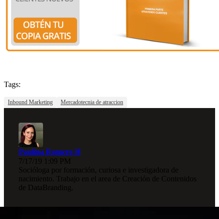
Tags:
Inbound Marketing
Mercadotecnia de atraccion
Paulina Romero H
7/17/19 1:09 PM
Socióloga por formación, curiosa e investigadora de
nacimiento. Trabajo en el area de Creación de Contenidos
de DataBranding.