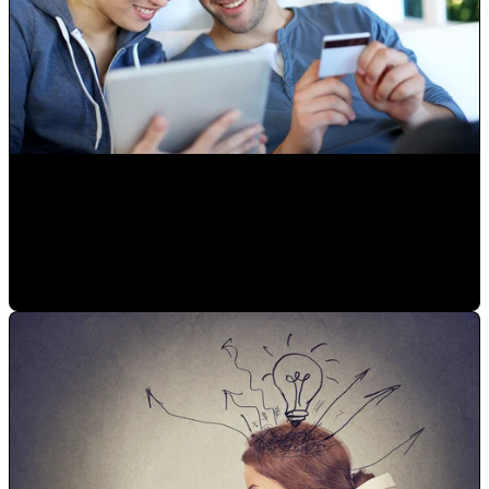
Reactiva tu negocio con internet
Paulina Romero H
•
6/2/20 11:15 AM