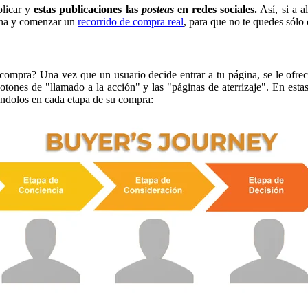
blicar y
estas publicaciones las
posteas
en redes sociales.
Así, si a a
gina y comenzar un
recorrido de compra real
, para que no te quedes sólo
 compra? Una vez que un usuario decide entrar a tu página, se le ofr
 botones de "llamado a la acción" y las "páginas de aterrizaje". En est
ndolos en cada etapa de su compra: