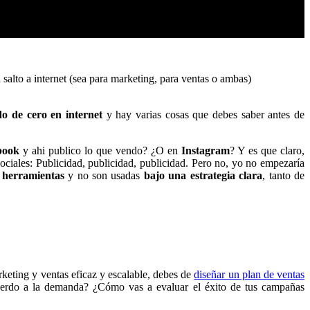
l salto a internet (sea para marketing, para ventas o ambas)
do de cero en internet
y hay varias cosas que debes saber antes de
book
y ahi publico lo que vendo? ¿O en
Instagram
? Y es que claro,
ociales: Publicidad, publicidad, publicidad. Pero no, yo no empezaría
 herramientas
y no son usadas
bajo una estrategia
clara
, tanto de
rketing y ventas eficaz y escalable, debes de
diseñar un plan de ventas
uerdo a la demanda? ¿Cómo vas a evaluar el éxito de tus campañas