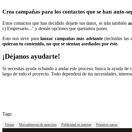
Crea campañas para los contactos que se han auto-
Estos contactos que han decidido dejarte sus datos, se irán también
a
c) Empresario..." y demás opciones que queramos poner.
Esto nos sirve para
lanzar campañas más adelante
(incluidas las
quieran tu contenido, no que se sientan asediados por éste.
¡Déjanos ayudarte!
Si necesitas ayuda echando a andar este proceso, busca la ayuda de
largo de todo el proyecto. Todo dependerá de tus necesidades, interes
Tags:
Ventas
Mercadotecnia de atraccion
Publicidad en internet
Primeros pasos