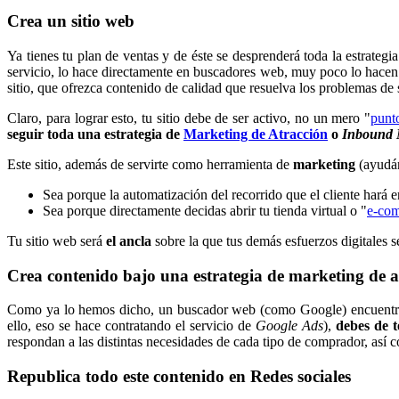
Crea un sitio web
Ya tienes tu plan de ventas y de éste se desprenderá toda la estrateg
servicio, lo hace directamente en buscadores web, muy poco lo hacen e
sitio, que ofrezca contenido de calidad que resuelva los problemas de 
Claro, para lograr esto, tu sitio debe de ser activo, no un mero "
punt
seguir toda una estrategia de
Marketing de Atracción
o
Inbound 
Este sitio, además de servirte como herramienta de
marketing
(ayudán
Sea porque la automatización del recorrido que el cliente hará e
Sea porque directamente decidas abrir tu tienda virtual o "
e-co
Tu sitio web será
el ancla
sobre la que tus demás esfuerzos digitales s
Crea contenido bajo una estrategia de marketing de at
Como ya lo hemos dicho, un buscador web (como Google) encuentra los
ello, eso se hace contratando el servicio de
Google Ads
),
debes de te
respondan a las distintas necesidades de cada tipo de comprador, así
Republica todo este contenido en Redes sociales