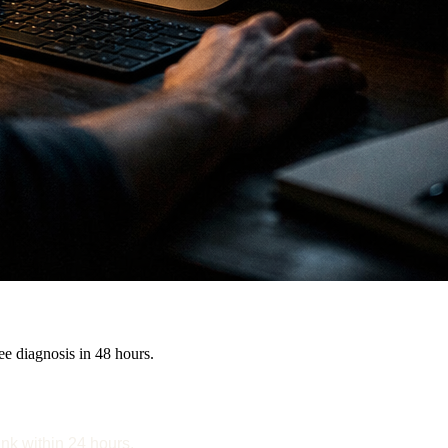
e diagnosis in 48 hours.
ink within 24 hours.