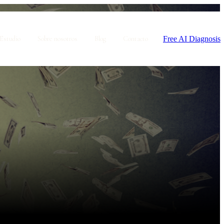
Free AI Diagnosis
Estudio
Sobre nosotros
Blog
Contacto