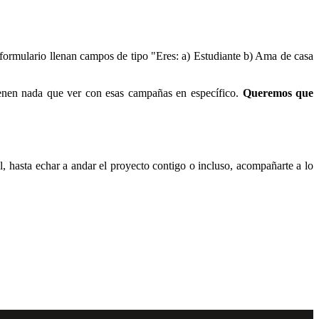
ormulario llenan campos de tipo "Eres: a) Estudiante b) Ama de casa
tienen nada que ver con esas campañas en específico.
Queremos que
l, hasta echar a andar el proyecto contigo o incluso, acompañarte a lo