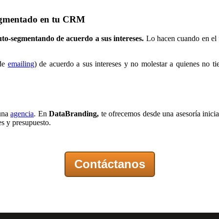
segmentado en tu CRM
uto-segmentando de acuerdo a sus intereses.
Lo hacen cuando en el f
 de
emailing
) de acuerdo a sus intereses y no molestar a quienes no 
 una
agencia
. En
DataBranding,
te ofrecemos desde una asesoría inicia
es y presupuesto.
Contáctanos