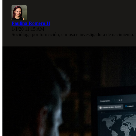
Paulina Romero H
1/1/20 11:15 AM
Socióloga por formación, curiosa e investigadora de nacimiento.