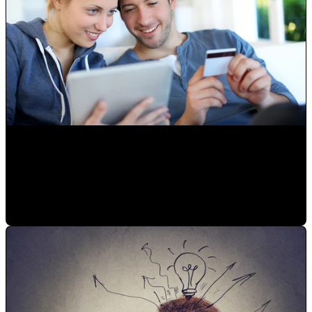
Reactiva tu negocio con internet
Paulina Romero H
•
6/2/20 11:15 AM