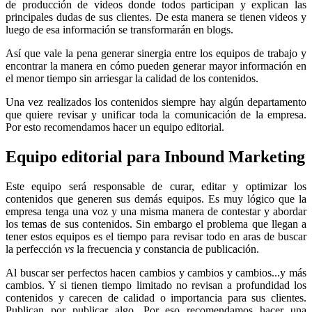
de producción de videos donde todos participan y explican las
principales dudas de sus clientes. De esta manera se tienen videos y
luego de esa información se transformarán en blogs.
Así que vale la pena generar sinergia entre los equipos de trabajo y
encontrar la manera en cómo pueden generar mayor información en
el menor tiempo sin arriesgar la calidad de los contenidos.
Una vez realizados los contenidos siempre hay algún departamento
que quiere revisar y unificar toda la comunicación de la empresa.
Por esto recomendamos hacer un equipo editorial.
Equipo editorial para Inbound Marketing
Este equipo será responsable de curar, editar y optimizar los
contenidos que generen sus demás equipos. Es muy lógico que la
empresa tenga una voz y una misma manera de contestar y abordar
los temas de sus contenidos. Sin embargo el problema que llegan a
tener estos equipos es el tiempo para revisar todo en aras de buscar
la perfección
vs
la frecuencia y constancia de publicación.
Al buscar ser perfectos hacen cambios y cambios y cambios...y más
cambios. Y si tienen tiempo limitado no revisan a profundidad los
contenidos y carecen de calidad o importancia para sus clientes.
Publican por publicar algo. Por eso recomendamos hacer una