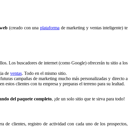
 web
(creado con una
plataforma
de marketing y ventas inteligente) te
llos. Los buscadores de internet (como Google) ofrecerán tu sitio a los
gia de
ventas
. Todo en el mismo sitio.
ar futuras campañas de marketing mucho más personalizadas y directo a
en estos clientes con tu empresa y preparas el terreno para su lealtad.
ando del paquete completo
, ¡de un solo sitio que te sirva para todo!
era de clientes, registro de actividad con cada uno de los prospectos,