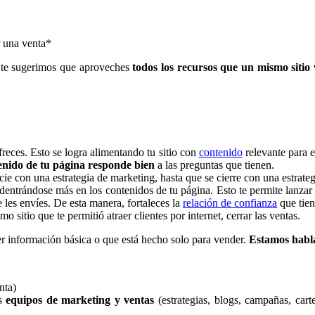
r una venta*
 te sugerimos que aproveches
todos los recursos que un mismo sitio
freces. Esto se logra alimentando tu sitio con
contenido
relevante para e
tenido de tu página responde bien
a las preguntas que tienen.
cie con una estrategia de marketing, hasta que se cierre con una estrate
 adentrándose más en los contenidos de tu página. Esto te permite lanz
les envíes. De esta manera, fortaleces la
relación de confianza
que tien
 sitio que te permitió atraer clientes por internet, cerrar las ventas.
r información básica o que está hecho solo para vender.
Estamos habl
nta)
us
equipos de marketing y ventas
(estrategias, blogs, campañas, cart