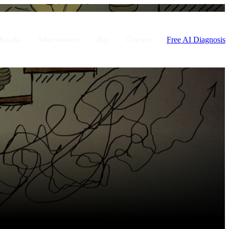
Free AI Diagnosis
Estudio
Sobre nosotros
Blog
Contacto