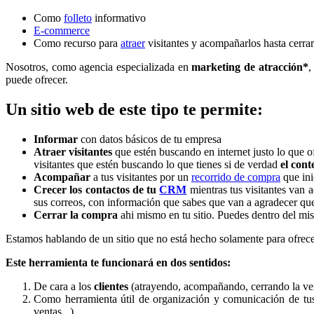
Como
folleto
informativo
E-commerce
Como recurso para
atraer
visitantes y acompañarlos hasta cerra
Nosotros, como agencia especializada en
marketing de atracción*
,
puede ofrecer.
Un sitio web de este tipo te permite:
Informar
con datos básicos de tu empresa
Atraer visitantes
que estén buscando en internet justo lo que o
visitantes que estén buscando lo que tienes si de verdad
el con
Acompañar
a tus visitantes por un
recorrido de compra
que ini
Crecer los contactos de tu
CRM
mientras tus visitantes van
sus correos, con información que sabes que van a agradecer que 
Cerrar la compra
ahi mismo en tu sitio. Puedes dentro del mismo
Estamos hablando de un sitio que no está hecho solamente para ofrece
Este herramienta te funcionará en dos sentidos:
De cara a los
clientes
(atrayendo, acompañando, cerrando la ve
Como herramienta útil de organización y comunicación de t
ventas...)