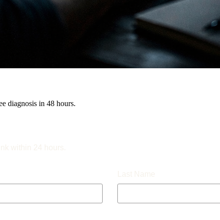
e diagnosis in 48 hours.
ink within 24 hours.
Last Name