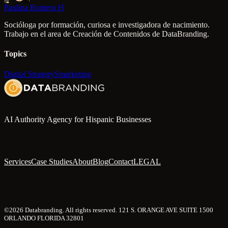
Paulina Romero H
Socióloga por formación, curiosa e investigadora de nacimiento.
Trabajo en el area de Creación de Contenidos de DataBranding.
Topics
Digital Strategy
Smarketing
AI Authority Agency for Hispanic Businesses
Services
Case Studies
About
Blog
Contact
LEGAL
©2026 Databranding. All rights reserved. 121 S. ORANGE AVE SUITE 1500
ORLANDO FLORIDA 32801