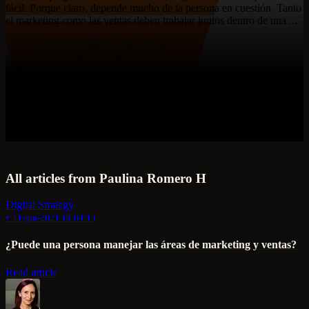
fácil. Porque claro, depende mucho de la persona en cuestión. Tanto
el marketing como las ventas deben trabajar juntos dentro de una ...
All articles from Paulina Romero H
Digital Strategy
•
11-jun-2021 19:04:13
¿Puede una persona manejar las áreas de marketing y ventas?
Read article