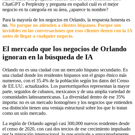
ChatGPT o Perplexity y pregunta en español cuál es el mejor
negocio en tu categoría en su área, ¿aparece tu nombre?
Para la mayoría de los negocios en Orlando, la respuesta honesta es
no.
No porque no atienden a clientes hispanos. Porque son
invisibles en las conversaciones que esos clientes tienen con la IA
antes de llegar a cualquier negocio.
El mercado que los negocios de Orlando
ignoran en la búsqueda de IA
Orlando no es una ciudad con un mercado hispano secundario. Es
una ciudad donde los residentes hispanos son el grupo étnico más
numeroso, con el 35.4% de la población según los datos del Censo
de EE.UU. actualizados. Los puertorriqueños representan la mayor
parte, seguidos de cubanos, mexicanos y de una amplia variedad de
comunidades latinoamericanas. La diversidad dentro de ese 35%
importa: no es un mercado homogéneo y los negocios que entienden
esa distinción tienen una ventaja estructural sobre los que lo tratan
como un solo mercado.
La región de Orlando agregó casi 300,000 nuevos residentes desde
el censo de 2020, con casi dos tercios de ese crecimiento impulsado
por la migración internacional, lo que equivale a aproximadamente