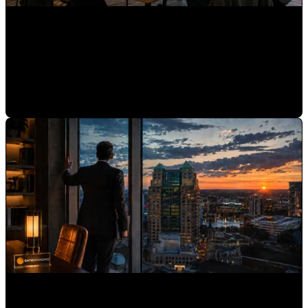
Por qué construir autoridad de marca internamente casi
siempre falla
Mauricio Romero
•
19-jun-2026 9:00:00