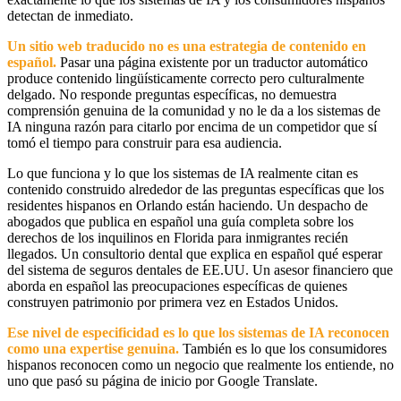
detectan de inmediato.
Un sitio web traducido no es una estrategia de contenido en
español.
Pasar una página existente por un traductor automático
produce contenido lingüísticamente correcto pero culturalmente
delgado. No responde preguntas específicas, no demuestra
comprensión genuina de la comunidad y no le da a los sistemas de
IA ninguna razón para citarlo por encima de un competidor que sí
tomó el tiempo para construir para esa audiencia.
Lo que funciona y lo que los sistemas de IA realmente citan es
contenido construido alrededor de las preguntas específicas que los
residentes hispanos en Orlando están haciendo. Un despacho de
abogados que publica en español una guía completa sobre los
derechos de los inquilinos en Florida para inmigrantes recién
llegados. Un consultorio dental que explica en español qué esperar
del sistema de seguros dentales de EE.UU. Un asesor financiero que
aborda en español las preocupaciones específicas de quienes
construyen patrimonio por primera vez en Estados Unidos.
Ese nivel de especificidad es lo que los sistemas de IA reconocen
como una expertise genuina.
También es lo que los consumidores
hispanos reconocen como un negocio que realmente los entiende, no
uno que pasó su página de inicio por Google Translate.