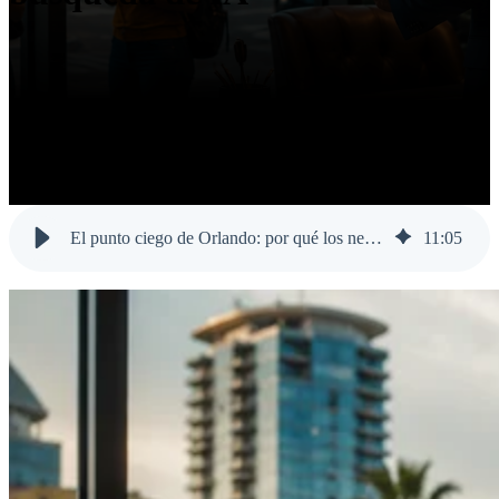
El punto ciego de Orlando: por qué los negocios locales pierden el 35% de su mercado en la búsqueda de IA
11
:
05