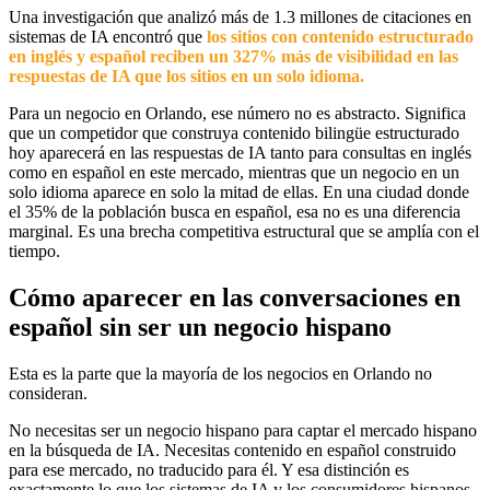
Una investigación que analizó más de 1.3 millones de citaciones en
sistemas de IA encontró que
los sitios con contenido estructurado
en inglés y español reciben un 327% más de visibilidad en las
respuestas de IA que los sitios en un solo idioma.
Para un negocio en Orlando, ese número no es abstracto. Significa
que un competidor que construya contenido bilingüe estructurado
hoy aparecerá en las respuestas de IA tanto para consultas en inglés
como en español en este mercado, mientras que un negocio en un
solo idioma aparece en solo la mitad de ellas. En una ciudad donde
el 35% de la población busca en español, esa no es una diferencia
marginal. Es una brecha competitiva estructural que se amplía con el
tiempo.
Cómo aparecer en las conversaciones en
español sin ser un negocio hispano
Esta es la parte que la mayoría de los negocios en Orlando no
consideran.
No necesitas ser un negocio hispano para captar el mercado hispano
en la búsqueda de IA. Necesitas contenido en español construido
para ese mercado, no traducido para él. Y esa distinción es
exactamente lo que los sistemas de IA y los consumidores hispanos