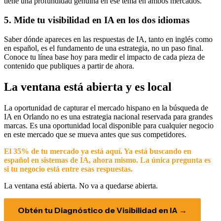
tiene una profundidad genuina en ese tema en ambos mercados.
5. Mide tu visibilidad en IA en los dos idiomas
Saber dónde apareces en las respuestas de IA, tanto en inglés como
en español, es el fundamento de una estrategia, no un paso final.
Conoce tu línea base hoy para medir el impacto de cada pieza de
contenido que publiques a partir de ahora.
La ventana está abierta y es local
La oportunidad de capturar el mercado hispano en la búsqueda de
IA en Orlando no es una estrategia nacional reservada para grandes
marcas. Es una oportunidad local disponible para cualquier negocio
en este mercado que se mueva antes que sus competidores.
El 35% de tu mercado ya está aquí. Ya está buscando en
español en sistemas de IA, ahora mismo. La única pregunta es
si tu negocio está entre esas respuestas.
La ventana está abierta. No va a quedarse abierta.
Obtén tu Diagnóstico de Visibilidad en IA →