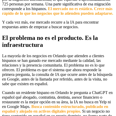
725 personas por semana. Una parte significativa de esa migración
corresponde a los hispanos.
El mercado no es estático. Crece más
rápido de lo que los negocios que lo atienden pueden adaptarse.
Y cada vez más, ese mercado recurre a la IA para encontrar
respuestas antes de empezar a buscar negocios.
El problema no es el producto. Es la
infraestructura
La mayoría de los negocios en Orlando que atienden a clientes
hispanos se han ganado ese mercado mediante la calidad, las
relaciones y la presencia comunitaria. El problema no es lo que
ofrecen. El problema es que el sistema que ahora responde la
primera pregunta, la consulta de IA que ocurre antes de la búsqueda
en Google, antes de la llamada por referido, antes de la visita, no
sabe que existen en español.
Cuando un residente hispano en Orlando le pregunta a ChatGPT en
español qué abogado, contratista, dentista, asesor financiero o
restaurante es la mejor opción en su área, la IA no busca en Yelp ni
en Google Maps.
Busca contenido estructurado, publicado en
español y alojado en activos digitales propios.
Si un negocio no
tiene contenido en español en su propio dominio, no forma parte de