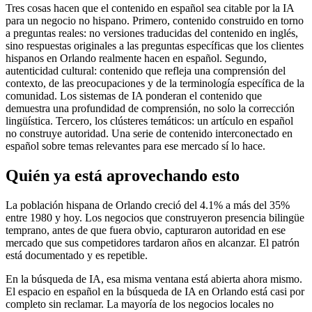
Tres cosas hacen que el contenido en español sea citable por la IA
para un negocio no hispano. Primero, contenido construido en torno
a preguntas reales: no versiones traducidas del contenido en inglés,
sino respuestas originales a las preguntas específicas que los clientes
hispanos en Orlando realmente hacen en español. Segundo,
autenticidad cultural: contenido que refleja una comprensión del
contexto, de las preocupaciones y de la terminología específica de la
comunidad. Los sistemas de IA ponderan el contenido que
demuestra una profundidad de comprensión, no solo la corrección
lingüística. Tercero, los clústeres temáticos: un artículo en español
no construye autoridad. Una serie de contenido interconectado en
español sobre temas relevantes para ese mercado sí lo hace.
Quién ya está aprovechando esto
La población hispana de Orlando creció del 4.1% a más del 35%
entre 1980 y hoy. Los negocios que construyeron presencia bilingüe
temprano, antes de que fuera obvio, capturaron autoridad en ese
mercado que sus competidores tardaron años en alcanzar. El patrón
está documentado y es repetible.
En la búsqueda de IA, esa misma ventana está abierta ahora mismo.
El espacio en español en la búsqueda de IA en Orlando está casi por
completo sin reclamar. La mayoría de los negocios locales no