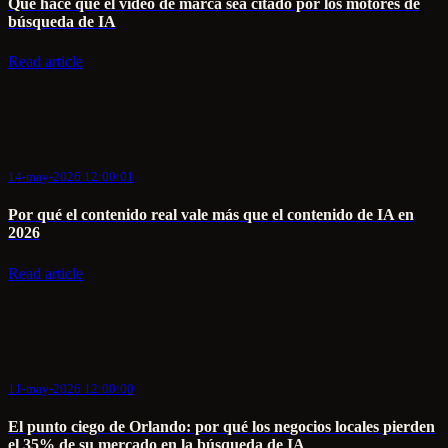
Qué hace que el video de marca sea citado por los motores de
búsqueda de IA
Read article
14-may-2026 12:00:01
Por qué el contenido real vale más que el contenido de IA en
2026
Read article
11-may-2026 12:00:00
El punto ciego de Orlando: por qué los negocios locales pierden
el 35% de su mercado en la búsqueda de IA