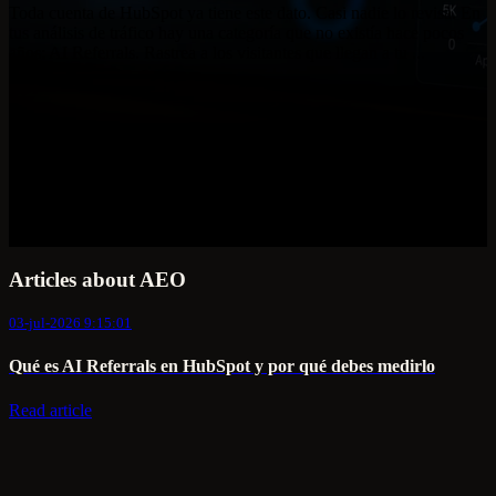
Toda cuenta de HubSpot ya tiene este dato. Casi nadie lo revisa. En
tus análisis de tráfico hay una categoría que no existía hace pocos
años: AI Referrals. Rastrea a los visitantes que llegan a tu ...
Articles about AEO
03-jul-2026 9:15:01
Qué es AI Referrals en HubSpot y por qué debes medirlo
Read article