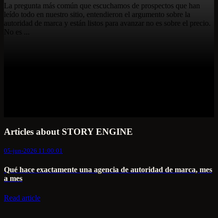
La pregunta más común que escuchamos de prospectos que han
leído todo en nuestro sitio, entendieron el argumento sobre la
autoridad de marca y están listos para avanzar no es sobre el precio.
No es ...
Articles about STORY ENGINE
05-jun-2026 11:00:01
Qué hace exactamente una agencia de autoridad de marca, mes
a mes
Read article