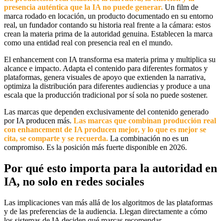
presencia auténtica que la IA no puede generar.
Un film de
marca rodado en locación, un producto documentado en su entorno
real, un fundador contando su historia real frente a la cámara: estos
crean la materia prima de la autoridad genuina. Establecen la marca
como una entidad real con presencia real en el mundo.
El enhancement con IA transforma esa materia prima y multiplica su
alcance e impacto. Adapta el contenido para diferentes formatos y
plataformas, genera visuales de apoyo que extienden la narrativa,
optimiza la distribución para diferentes audiencias y produce a una
escala que la producción tradicional por sí sola no puede sostener.
Las marcas que dependen exclusivamente del contenido generado
por IA producen más.
Las marcas que combinan producción real
con enhancement de IA producen mejor, y lo que es mejor se
cita, se comparte y se recuerda.
La combinación no es un
compromiso. Es la posición más fuerte disponible en 2026.
Por qué esto importa para la autoridad en
IA, no solo en redes sociales
Las implicaciones van más allá de los algoritmos de las plataformas
y de las preferencias de la audiencia. Llegan directamente a cómo
los sistemas de IA deciden qué marcas recomendar.