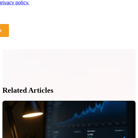
rivacy policy.
s
Related Articles