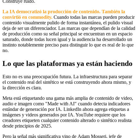
Construye ruido.
La IA democratizó la producción de contenido. También la
convirtió en commodity.
Cuando todas las marcas pueden producir
contenido visualmente pulido de forma instantánea, el pulido visual
deja de ser un diferenciador. Las marcas que dependían de la calidad
de producción como su señal principal se encuentran en un espacio
saturado, donde todas lucen igual y la audiencia ha desarrollado un
instinto notablemente preciso para distinguir lo que es real de lo que
no.
Lo que las plataformas ya están haciendo
Esto no es una preocupación futura. La infraestructura para separar
el contenido real del sintético se está construyendo ahora mismo, y
la dirección es clara.
Meta está etiquetando una gama más amplia de contenido de video,
audio e imagen como "Made with AI" cuando detecta indicadores
estándar de generación por IA. LinkedIn ahora agrega etiquetas a
imágenes y videos generados por IA. YouTube requiere que los
creadores etiqueten cualquier contenido alterado o sintético realista
desde principios de 2025.
Pero la señal más significativa vino de Adam Mosseri, jefe de