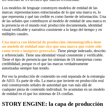
Los modelos de lenguaje construyen modelos de entidad de las
marcas: representaciones estructuradas de lo que una marca es, lo
que representa y qué tan creíble es como fuente de información. Una
de las señales que contribuyen al modelo de entidad de una marca es
la presencia en el mundo real: producción documentada, identidad
visual verificable y narrativa consistente a lo largo del tiempo y en
múltiples canales.
Una marca con historial de producción cinematográfica tiene
un modelo de entidad más rico que una marca que existe solo
como texto e imágenes generadas.
Tiene pietaje indexado, descrito
y referenciado. Tiene una identidad visual consistente y verificable.
Tiene el tipo de presencia que los sistemas de IA interpretan como
credibilidad, porque es el que las marcas verdaderamente
autorizadas siempre han tenido.
Por eso la producción de contenido no está separada de la estrategia
de AEO. Es parte de ella. La marca que invierte en producción real
está construyendo señales de autoridad que van más allá de
cualquier pieza de contenido individual. Se acumulan en un modelo
de entidad en el que los sistemas de IA confían.
STORY ENGINE: la capa de producción