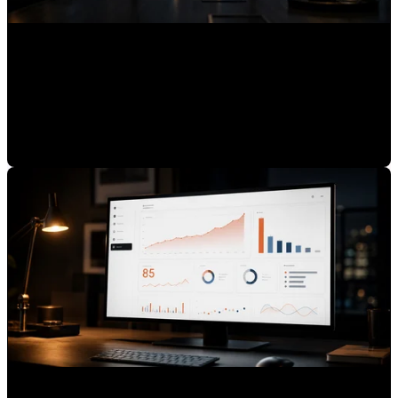
Por qué las marcas expertas son invisibles para los
asistentes de IA
Mauricio Romero
•
30-jun-2026 9:00:04