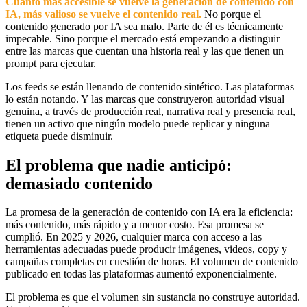
Cuanto más accesible se vuelve la generación de contenido con
IA, más valioso se vuelve el contenido real.
No porque el
contenido generado por IA sea malo. Parte de él es técnicamente
impecable. Sino porque el mercado está empezando a distinguir
entre las marcas que cuentan una historia real y las que tienen un
prompt para ejecutar.
Los feeds se están llenando de contenido sintético. Las plataformas
lo están notando. Y las marcas que construyeron autoridad visual
genuina, a través de producción real, narrativa real y presencia real,
tienen un activo que ningún modelo puede replicar y ninguna
etiqueta puede disminuir.
El problema que nadie anticipó:
demasiado contenido
La promesa de la generación de contenido con IA era la eficiencia:
más contenido, más rápido y a menor costo. Esa promesa se
cumplió. En 2025 y 2026, cualquier marca con acceso a las
herramientas adecuadas puede producir imágenes, videos, copy y
campañas completas en cuestión de horas. El volumen de contenido
publicado en todas las plataformas aumentó exponencialmente.
El problema es que el volumen sin sustancia no construye autoridad.