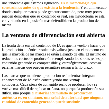
una tendencia que estamos siguiendo.
Es la metodología que
construimos antes de que existiera la tendencia.
Y en un mercado
donde cualquier marca puede generar contenido, pero muy pocas
pueden demostrar que su contenido es real, esa metodología se está
convirtiendo en la posición más defendible en la producción de
marca.
La ventana de diferenciación está abierta
La ironía de la era del contenido de IA es que ha vuelto a hacer que
la producción auténtica resulte más valiosa justo en el momento en
que la mayoría de las marcas se están alejando de ella. El instinto de
reducir los costos de producción reemplazando los shoots reales por
contenido generado es comprensible y, estratégicamente, costoso
para las marcas que pueden permitirse pensar a largo plazo.
Las marcas que mantienen producción real mientras integran
enhancement de IA están construyendo una ventaja
compuesta.
Cada pieza de contenido real que producen hoy se
vuelve más difícil de replicar mañana, no porque la producción sea
difícil, sino porque
el historial acumulado de producción
auténtica es, en sí mismo, una señal de autoridad que ninguna
cantidad de contenido generado puede sustituir.