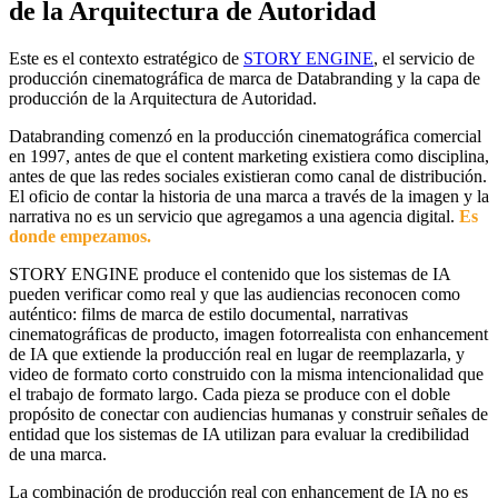
de la Arquitectura de Autoridad
Este es el contexto estratégico de
STORY ENGINE
, el servicio de
producción cinematográfica de marca de Databranding y la capa de
producción de la Arquitectura de Autoridad.
Databranding comenzó en la producción cinematográfica comercial
en 1997, antes de que el content marketing existiera como disciplina,
antes de que las redes sociales existieran como canal de distribución.
El oficio de contar la historia de una marca a través de la imagen y la
narrativa no es un servicio que agregamos a una agencia digital.
Es
donde empezamos.
STORY ENGINE produce el contenido que los sistemas de IA
pueden verificar como real y que las audiencias reconocen como
auténtico: films de marca de estilo documental, narrativas
cinematográficas de producto, imagen fotorrealista con enhancement
de IA que extiende la producción real en lugar de reemplazarla, y
video de formato corto construido con la misma intencionalidad que
el trabajo de formato largo. Cada pieza se produce con el doble
propósito de conectar con audiencias humanas y construir señales de
entidad que los sistemas de IA utilizan para evaluar la credibilidad
de una marca.
La combinación de producción real con enhancement de IA no es