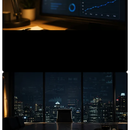
Qué es AI Referrals en HubSpot y por qué debes medirlo
Mauricio Romero
•
03-jul-2026 9:15:01