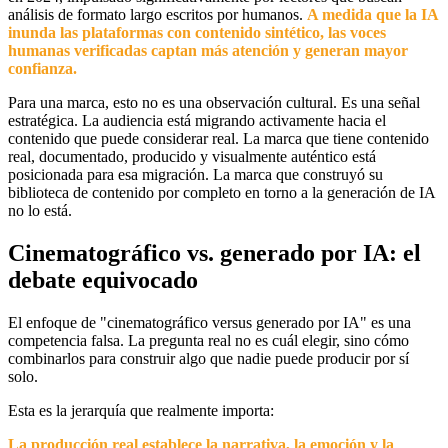
análisis de formato largo escritos por humanos.
A medida que la IA
inunda las plataformas con contenido sintético, las voces
humanas verificadas captan más atención y generan mayor
confianza.
Para una marca, esto no es una observación cultural. Es una señal
estratégica. La audiencia está migrando activamente hacia el
contenido que puede considerar real. La marca que tiene contenido
real, documentado, producido y visualmente auténtico está
posicionada para esa migración. La marca que construyó su
biblioteca de contenido por completo en torno a la generación de IA
no lo está.
Cinematográfico vs. generado por IA: el
debate equivocado
El enfoque de "cinematográfico versus generado por IA" es una
competencia falsa. La pregunta real no es cuál elegir, sino cómo
combinarlos para construir algo que nadie puede producir por sí
solo.
Esta es la jerarquía que realmente importa:
La producción real establece la narrativa, la emoción y la