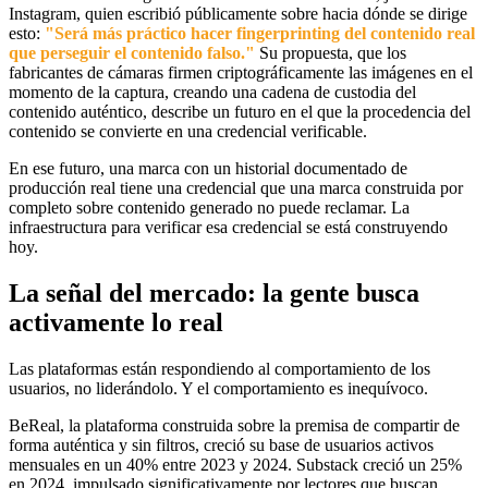
Instagram, quien escribió públicamente sobre hacia dónde se dirige
esto:
"Será más práctico hacer fingerprinting del contenido real
que perseguir el contenido falso."
Su propuesta, que los
fabricantes de cámaras firmen criptográficamente las imágenes en el
momento de la captura, creando una cadena de custodia del
contenido auténtico, describe un futuro en el que la procedencia del
contenido se convierte en una credencial verificable.
En ese futuro, una marca con un historial documentado de
producción real tiene una credencial que una marca construida por
completo sobre contenido generado no puede reclamar. La
infraestructura para verificar esa credencial se está construyendo
hoy.
La señal del mercado: la gente busca
activamente lo real
Las plataformas están respondiendo al comportamiento de los
usuarios, no liderándolo. Y el comportamiento es inequívoco.
BeReal, la plataforma construida sobre la premisa de compartir de
forma auténtica y sin filtros, creció su base de usuarios activos
mensuales en un 40% entre 2023 y 2024. Substack creció un 25%
en 2024, impulsado significativamente por lectores que buscan