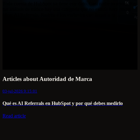
Toda cuenta de HubSpot ya tiene este dato. Casi nadie lo revisa. En
tus análisis de tráfico hay una categoría que no existía hace pocos
años: AI Referrals. Rastrea a los visitantes que llegan a tu ...
Articles about Autoridad de Marca
03-jul-2026 9:15:01
Qué es AI Referrals en HubSpot y por qué debes medirlo
Read article