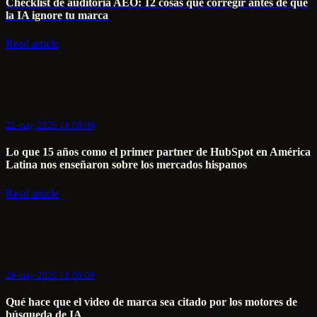
Checklist de auditoría AEO: 12 cosas que corregir antes de que
la IA ignore tu marca
Read article
22-may-2026 11:00:00
Lo que 15 años como el primer partner de HubSpot en América
Latina nos enseñaron sobre los mercados hispanos
Read article
20-may-2026 11:00:00
Qué hace que el video de marca sea citado por los motores de
búsqueda de IA