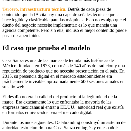
Tercero, infraestructura técnica.
Detrás de cada pieza de
contenido que la IA cita hay una capa de señales técnicas que la
hace legible y clasificable para las máquinas. Esto no es algo que el
dueño del negocio necesite implementar; es lo que maneja una
agencia competente. Pero sin ella, incluso el mejor contenido puede
pasar desapercibido.
El caso que prueba el modelo
Casa Sauza es una de las marcas de tequila más históricas de
México: fundada en 1873, con más de 140 años de tradición y una
reputación de producto que no necesita presentación en el país. En
2015, su presencia digital en el mercado estadounidense era
prácticamente invisible: aproximadamente 600 sesiones anuales en
su sitio web.
El desafío no era la calidad del producto ni la legitimidad de la
marca. Era exactamente lo que enfrentaba la mayoría de las
empresas mexicanas al entrar a EE.UU.: autoridad real que existía
en formatos equivocados para el mercado digital.
Durante los años siguientes, Databranding construyó un sistema de
autoridad estructurado para Casa Sauza en inglés y en español: