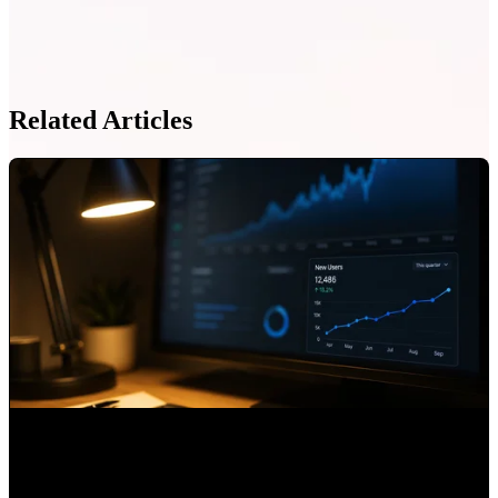
Related Articles
Qué es AI Referrals en HubSpot y por qué debes medirlo