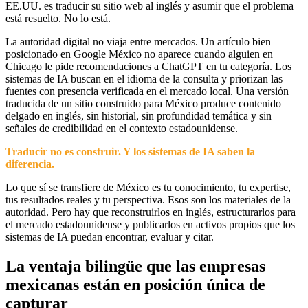
EE.UU. es traducir su sitio web al inglés y asumir que el problema
está resuelto. No lo está.
La autoridad digital no viaja entre mercados. Un artículo bien
posicionado en Google México no aparece cuando alguien en
Chicago le pide recomendaciones a ChatGPT en tu categoría. Los
sistemas de IA buscan en el idioma de la consulta y priorizan las
fuentes con presencia verificada en el mercado local. Una versión
traducida de un sitio construido para México produce contenido
delgado en inglés, sin historial, sin profundidad temática y sin
señales de credibilidad en el contexto estadounidense.
Traducir no es construir. Y los sistemas de IA saben la
diferencia.
Lo que sí se transfiere de México es tu conocimiento, tu expertise,
tus resultados reales y tu perspectiva. Esos son los materiales de la
autoridad. Pero hay que reconstruirlos en inglés, estructurarlos para
el mercado estadounidense y publicarlos en activos propios que los
sistemas de IA puedan encontrar, evaluar y citar.
La ventaja bilingüe que las empresas
mexicanas están en posición única de
capturar