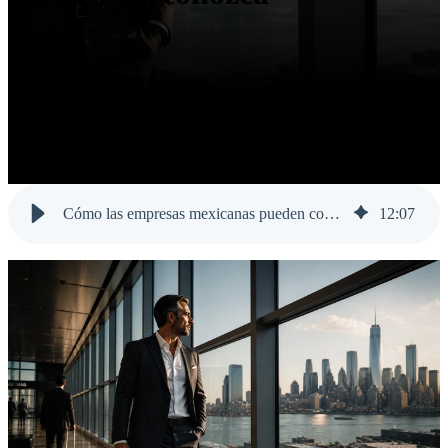
Cómo las empresas mexicanas pueden construir autoridad de marca en EE.UU. antes de que alguien las conozca
12
:
07