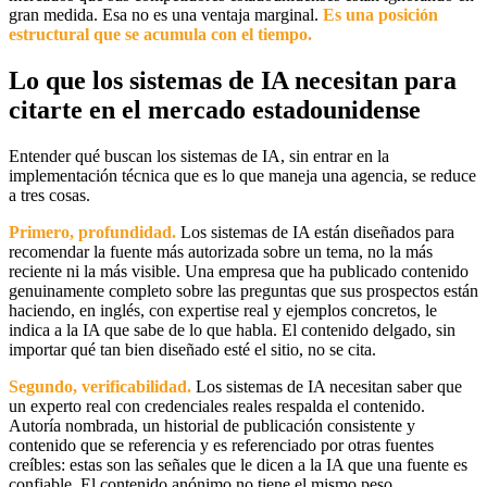
gran medida. Esa no es una ventaja marginal.
Es una posición
estructural que se acumula con el tiempo.
Lo que los sistemas de IA necesitan para
citarte en el mercado estadounidense
Entender qué buscan los sistemas de IA, sin entrar en la
implementación técnica que es lo que maneja una agencia, se reduce
a tres cosas.
Primero, profundidad.
Los sistemas de IA están diseñados para
recomendar la fuente más autorizada sobre un tema, no la más
reciente ni la más visible. Una empresa que ha publicado contenido
genuinamente completo sobre las preguntas que sus prospectos están
haciendo, en inglés, con expertise real y ejemplos concretos, le
indica a la IA que sabe de lo que habla. El contenido delgado, sin
importar qué tan bien diseñado esté el sitio, no se cita.
Segundo, verificabilidad.
Los sistemas de IA necesitan saber que
un experto real con credenciales reales respalda el contenido.
Autoría nombrada, un historial de publicación consistente y
contenido que se referencia y es referenciado por otras fuentes
creíbles: estas son las señales que le dicen a la IA que una fuente es
confiable. El contenido anónimo no tiene el mismo peso.