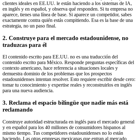
clientes ideales en EE.UU. le están haciendo a los sistemas de IA,
en inglés y en español, y observa qué responden. Si tu empresa no
aparece, tienes una línea de base. Si aparece un competidor, sabes
exactamente contra quién estás compitiendo. Esa es la base de una
estrategia, no un paso final.
2. Construye para el mercado estadounidense, no
traduzcas para él
El contenido escrito para EE.UU. no es una traducción del
contenido escrito para México. Responde preguntas específicas del
contexto americano, hace referencia a situaciones locales y
demuestra dominio de los problemas que los prospectos
estadounidenses intentan resolver. Esto requiere escribir desde cero:
tomar tu conocimiento y expertise reales y reconstruirlos en inglés
para una nueva audiencia.
3. Reclama el espacio bilingüe que nadie más está
reclamando
Construye autoridad estructurada en inglés para el mercado general
y en español para los 40 millones de consumidores hispanos al
mismo tiempo. Tus competidores estadounidenses no lo están
haciendo. Las otras empresas mexicanas que entran al mercado