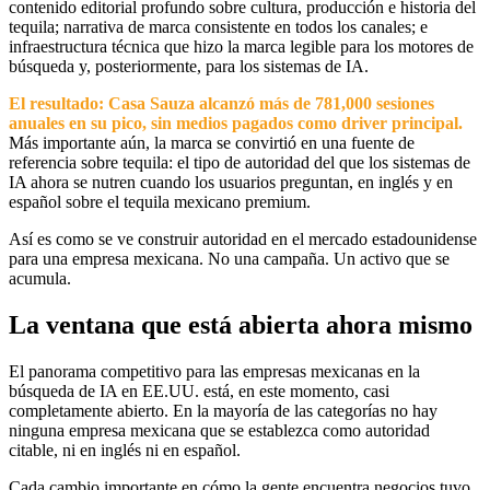
contenido editorial profundo sobre cultura, producción e historia del
tequila; narrativa de marca consistente en todos los canales; e
infraestructura técnica que hizo la marca legible para los motores de
búsqueda y, posteriormente, para los sistemas de IA.
El resultado: Casa Sauza alcanzó más de 781,000 sesiones
anuales en su pico, sin medios pagados como driver principal.
Más importante aún, la marca se convirtió en una fuente de
referencia sobre tequila: el tipo de autoridad del que los sistemas de
IA ahora se nutren cuando los usuarios preguntan, en inglés y en
español sobre el tequila mexicano premium.
Así es como se ve construir autoridad en el mercado estadounidense
para una empresa mexicana. No una campaña. Un activo que se
acumula.
La ventana que está abierta ahora mismo
El panorama competitivo para las empresas mexicanas en la
búsqueda de IA en EE.UU. está, en este momento, casi
completamente abierto. En la mayoría de las categorías no hay
ninguna empresa mexicana que se establezca como autoridad
citable, ni en inglés ni en español.
Cada cambio importante en cómo la gente encuentra negocios tuvo