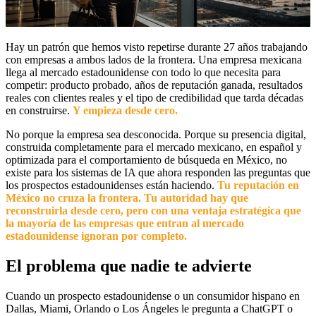
Hay un patrón que hemos visto repetirse durante 27 años trabajando
con empresas a ambos lados de la frontera. Una empresa mexicana
llega al mercado estadounidense con todo lo que necesita para
competir: producto probado, años de reputación ganada, resultados
reales con clientes reales y el tipo de credibilidad que tarda décadas
en construirse.
Y empieza desde cero.
No porque la empresa sea desconocida. Porque su presencia digital,
construida completamente para el mercado mexicano, en español y
optimizada para el comportamiento de búsqueda en México, no
existe para los sistemas de IA que ahora responden las preguntas que
los prospectos estadounidenses están haciendo.
Tu reputación en
México no cruza la frontera. Tu autoridad hay que
reconstruirla desde cero, pero con una ventaja estratégica que
la mayoría de las empresas que entran al mercado
estadounidense ignoran por completo.
El problema que nadie te advierte
Cuando un prospecto estadounidense o un consumidor hispano en
Dallas, Miami, Orlando o Los Ángeles le pregunta a ChatGPT o