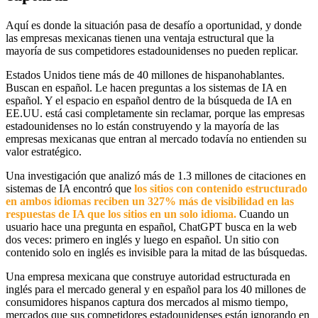
Aquí es donde la situación pasa de desafío a oportunidad, y donde
las empresas mexicanas tienen una ventaja estructural que la
mayoría de sus competidores estadounidenses no pueden replicar.
Estados Unidos tiene más de 40 millones de hispanohablantes.
Buscan en español. Le hacen preguntas a los sistemas de IA en
español. Y el espacio en español dentro de la búsqueda de IA en
EE.UU. está casi completamente sin reclamar, porque las empresas
estadounidenses no lo están construyendo y la mayoría de las
empresas mexicanas que entran al mercado todavía no entienden su
valor estratégico.
Una investigación que analizó más de 1.3 millones de citaciones en
sistemas de IA encontró que
los sitios con contenido estructurado
en ambos idiomas reciben un 327% más de visibilidad en las
respuestas de IA que los sitios en un solo idioma.
Cuando un
usuario hace una pregunta en español, ChatGPT busca en la web
dos veces: primero en inglés y luego en español. Un sitio con
contenido solo en inglés es invisible para la mitad de las búsquedas.
Una empresa mexicana que construye autoridad estructurada en
inglés para el mercado general y en español para los 40 millones de
consumidores hispanos captura dos mercados al mismo tiempo,
mercados que sus competidores estadounidenses están ignorando en