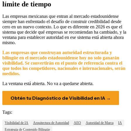
límite de tiempo
Las empresas mexicanas que entran al mercado estadounidense
siempre han enfrentado el desafío de construir credibilidad desde
cero en un nuevo contexto. Lo que es diferente en 2026 es que el
sistema que decide qué empresas se recomiendan ha cambiado, y la
ventana para establecer autoridad en ese sistema está abierta ahora
mismo.
Las empresas que construyan autoridad estructurada y
bilingüe en el mercado estadounidense hoy no solo ganarán
visibilidad. Se convertirán en el punto de referencia contra el
que todos los competidores, nacionales e internacionales, serán
medidos.
La ventana está abierta. No va a quedarse abierta.
Obtén tu Diagnóstico de Visibilidad en IA →
Tags:
Visibilidad de IA
Arquitectura de Autoridad
AEO
Autoridad de Marca
IA
Estrategia de Contenido Bilingüe