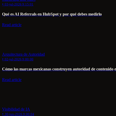
•
03-jul-2026 9:15:01
Qué es AI Referrals en HubSpot y por qué debes medirlo
Read article
Arquitectura de Autoridad
•
02-jul-2026 9:00:00
Cómo las marcas mexicanas construyen autoridad de contenido 
Read article
Visibilidad de IA
•
30-jun-2026 9:00:04