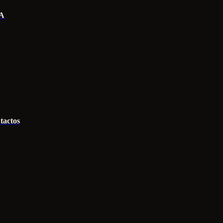
IA
tactos