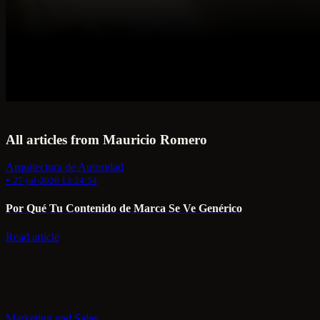
All articles from Mauricio Romero
Arquitectura de Autoridad
•
27-jul-2026 13:24:54
Por Qué Tu Contenido de Marca Se Ve Genérico
Read article
Marketing and Sales