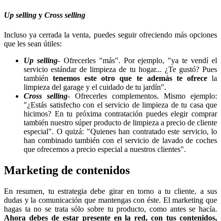
Up selling
y
Cross selling
Incluso ya cerrada la venta, puedes seguir ofreciendo más opciones
que les sean útiles:
Up selling
- Ofrecerles "más". Por ejemplo, "ya te vendí el
servicio estándar de limpieza de tu hogar... ¿Te gustó? Pues
también
tenemos este otro que te además te ofrece
la
limpieza del garage y el cuidado de tu jardín".
Cross selling
- Ofrecerles complementos. Mismo ejemplo:
"¿Estás satisfecho con el servicio de limpieza de tu casa que
hicimos? En tu próxima contratación puedes elegir comprar
también nuestro súper producto de limpieza a precio de cliente
especial". O quizá: "Quienes han contratado este servicio, lo
han combinado también con el servicio de lavado de coches
que ofrecemos a precio especial a nuestros clientes".
Marketing de contenidos
En resumen, tu estrategia debe girar en torno a tu cliente, a sus
dudas y la comunicación que mantengas con éste. El marketing que
hagas ta no se trata sólo sobre tu producto, como antes se hacía.
Ahora debes de estar presente en la red, con tus contenidos,