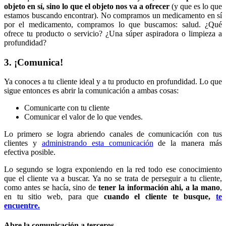
objeto en sí, sino lo que el objeto nos va a ofrecer
(y que es lo que
estamos buscando encontrar). No compramos un medicamento en sí
por el medicamento, compramos lo que buscamos: salud. ¿Qué
ofrece tu producto o servicio? ¿Una súper aspiradora o limpieza a
profundidad?
3. ¡Comunica!
Ya conoces a tu cliente ideal y a tu producto en profundidad. Lo que
sigue entonces es abrir la comunicación a ambas cosas:
Comunicarte con tu cliente
Comunicar el valor de lo que vendes.
Lo primero se logra abriendo canales de comunicación con tus
clientes y
administrando esta comunicación
de la manera más
efectiva posible.
Lo segundo se logra exponiendo en la red todo ese conocimiento
que el cliente va a buscar. Ya no se trata de perseguir a tu cliente,
como antes se hacía, sino de
tener la información ahi, a la mano
,
en tu sitio web, para que
cuando el cliente te busque,
te
encuentre.
Abre la comunicación a terceros