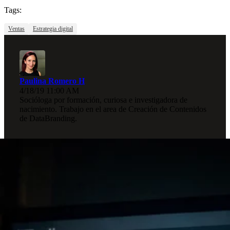
Tags:
Ventas
Estrategia digital
Paulina Romero H
4/18/19 11:00 AM
Socióloga por formación, curiosa e investigadora de
nacimiento. Trabajo en el area de Creación de Contenidos
de DataBranding.