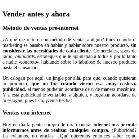
Vender antes y ahora
Método de ventas pre-internet
¿A qué me refiero con método de ventas antiguo? Pues cuando el
marketing se basaba en hablar y hablar sobre nuestro producto,
sin
considerar las necesidades de cada cliente
. Comerciales, spots de
radio,
billboards
, estrategias que le apuntaban a todos y por lo tanto
a nadie -concreto-, hablando sobre lo fabuloso de nuestro producto
hasta el cansancio.
Un eslogan por aquí, un jingle por allá, para que, cuando quisieran
tu producto,
que no fue cuando vieron esa -muy costosa-
publicidad
, al menos pudieran acordarse de ti de manera mecánica.
Y si esta publicidad le venía bien a alguien, y lograban acordarse de
tu eslogan, pues listo, ¡venta hecha!
Ventas con internet
Hoy en día la gente compra de otra manera,
internet nos permite
informarnos antes de realizar cualquier compra
. ¿Publicidad?
La evitamos, no gracias. ¿Qué queremos entonces saber como