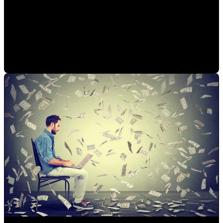
Tiendas en linea, la solución para vender en tiempos de
aislamiento
Israel Enriquez
•
4/13/20 11:15 AM