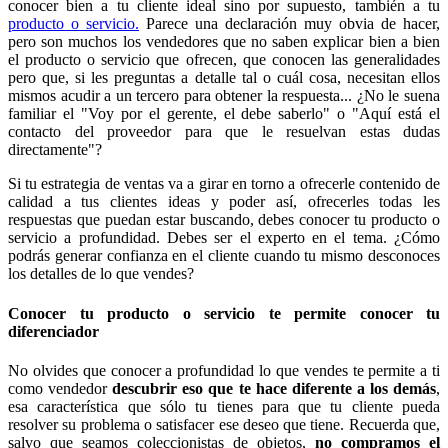
conocer bien a tu cliente ideal sino por supuesto, también a tu
producto o servicio.
Parece una declaración muy obvia de hacer,
pero son muchos los vendedores que no saben explicar bien a bien
el producto o servicio que ofrecen, que conocen las generalidades
pero que, si les preguntas a detalle tal o cuál cosa, necesitan ellos
mismos acudir a un tercero para obtener la respuesta... ¿No le suena
familiar el "Voy por el gerente, el debe saberlo" o "Aquí está el
contacto del proveedor para que le resuelvan estas dudas
directamente"?
Si tu estrategia de ventas va a girar en torno a ofrecerle contenido de
calidad a tus clientes ideas y poder así, ofrecerles todas les
respuestas que puedan estar buscando, debes conocer tu producto o
servicio a profundidad. Debes ser el experto en el tema. ¿Cómo
podrás generar confianza en el cliente cuando tu mismo desconoces
los detalles de lo que vendes?
Conocer tu producto o servicio te permite conocer tu
diferenciador
No olvides que conocer a profundidad lo que vendes te permite a ti
como vendedor
descubrir eso que te hace diferente a los demás
,
esa característica que sólo tu tienes para que tu cliente pueda
resolver su problema o satisfacer ese deseo que tiene. Recuerda que,
salvo que seamos coleccionistas de objetos,
no compramos el