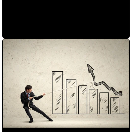
Marketing y ventas desde casa, parte 2
Paulina Romero H
•
5/6/20 11:15 AM