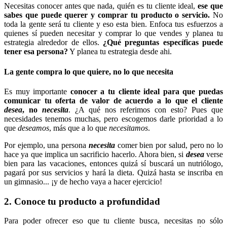
Necesitas conocer antes que nada, quién es tu cliente ideal,
ese que
sabes que puede querer y comprar tu producto o servicio.
No
toda la gente será tu cliente y eso esta bien. Enfoca tus esfuerzos a
quienes sí pueden necesitar y comprar lo que vendes y planea tu
estrategia alrededor de ellos.
¿Qué preguntas específicas puede
tener esa persona?
Y planea tu estrategia desde ahi.
La gente compra lo que quiere, no lo que necesita
Es muy importante
conocer a tu cliente ideal para que puedas
comunicar tu oferta de valor de acuerdo a lo que el cliente
desea
, no
necesita
. ¿A qué nos referimos con esto? Pues que
necesidades tenemos muchas, pero escogemos darle prioridad a lo
que
deseamos
, más que a lo que
necesitamos
.
Por ejemplo, una persona
necesita
comer bien por salud, pero no lo
hace ya que implica un sacrificio hacerlo. Ahora bien, si
desea
verse
bien para las vacaciones, entonces quizá sí buscará un nutriólogo,
pagará por sus servicios y hará la dieta. Quizá hasta se inscriba en
un gimnasio... ¡y de hecho vaya a hacer ejercicio!
2. Conoce tu producto a profundidad
Para poder ofrecer eso que tu cliente busca, necesitas no sólo