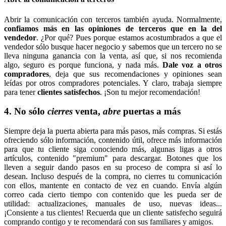
Abrir la comunicación con terceros también ayuda. Normalmente,
confiamos más en las opiniones de terceros que en la del
vendedor
. ¿Por qué? Pues porque estamos acostumbrados a que el
vendedor sólo busque hacer negocio y sabemos que un tercero no se
lleva ninguna ganancia con la venta, así que, si nos recomienda
algo, seguro es porque funciona, y nada más.
Dale voz a otros
compradores
, deja que sus recomendaciones y opiniones sean
leídas por otros compradores potenciales. Y claro, trabaja siempre
para tener
clientes satisfechos
. ¡Son tu mejor recomendación!
4. No sólo
cierres
venta,
abre
puertas a más
Siempre deja la puerta abierta para más pasos, más compras. Si estás
ofreciendo sólo información, contenido útil, ofrece más información
para que tu cliente siga conociendo más, algunas ligas a otros
artículos, contenido "premium" para descargar. Botones que los
lleven a seguir dando pasos en su proceso de compra si así lo
desean. Incluso después de la compra, no cierres tu comunicación
con ellos, mantente en contacto de vez en cuando. Envía algún
correo cada cierto tiempo con contenido que les pueda ser de
utilidad: actualizaciones, manuales de uso, nuevas ideas...
¡Consiente a tus clientes! Recuerda que un cliente satisfecho seguirá
comprando contigo y te recomendará con sus familiares y amigos.