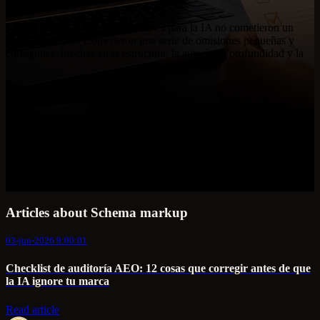
La mayoría de las marcas invisibles para la IA no cometieron un
error estratégico. Cometieron una serie de omisiones pequeñas y
corregibles: brechas en la estructura, la autoría, la profundidad y la
...
Articles about Schema markup
03-jun-2026 9:00:01
Checklist de auditoría AEO: 12 cosas que corregir antes de que
la IA ignore tu marca
Read article