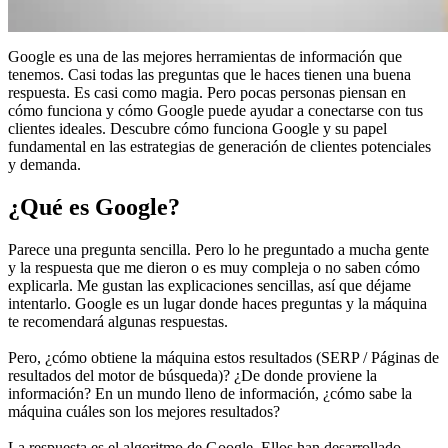
Google es una de las mejores herramientas de información que
tenemos. Casi todas las preguntas que le haces tienen una buena
respuesta. Es casi como magia. Pero pocas personas piensan en
cómo funciona y cómo Google puede ayudar a conectarse con tus
clientes ideales. Descubre cómo funciona Google y su papel
fundamental en las estrategias de generación de clientes potenciales
y demanda.
¿Qué es Google?
Parece una pregunta sencilla. Pero lo he preguntado a mucha gente
y la respuesta que me dieron o es muy compleja o no saben cómo
explicarla. Me gustan las explicaciones sencillas, así que déjame
intentarlo. Google es un lugar donde haces preguntas y la máquina
te recomendará algunas respuestas.
Pero, ¿cómo obtiene la máquina estos resultados (SERP / Páginas de
resultados del motor de búsqueda)? ¿De donde proviene la
información? En un mundo lleno de información, ¿cómo sabe la
máquina cuáles son los mejores resultados?
La respuesta es el algoritmo de Google. Ellos han desarrollado