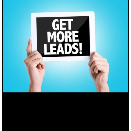
Qué es un LEAD para marketing digital
Mauricio Romero
•
18-feb-2021 12:32:09