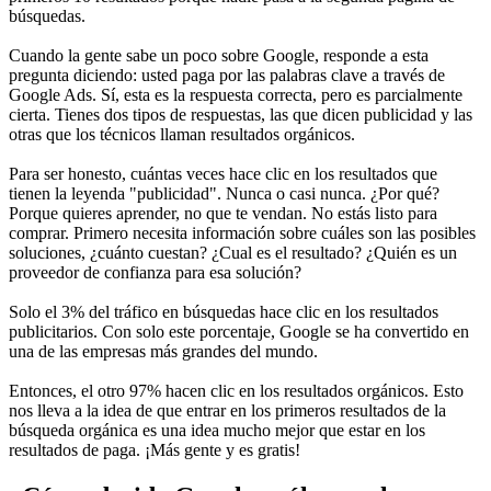
búsquedas.
Cuando la gente sabe un poco sobre Google, responde a esta
pregunta diciendo: usted paga por las palabras clave a través de
Google Ads. Sí, esta es la respuesta correcta, pero es parcialmente
cierta. Tienes dos tipos de respuestas, las que dicen publicidad y las
otras que los técnicos llaman resultados orgánicos.
Para ser honesto, cuántas veces hace clic en los resultados que
tienen la leyenda "publicidad". Nunca o casi nunca. ¿Por qué?
Porque quieres aprender, no que te vendan. No estás listo para
comprar. Primero necesita información sobre cuáles son las posibles
soluciones, ¿cuánto cuestan? ¿Cual es el resultado? ¿Quién es un
proveedor de confianza para esa solución?
Solo el 3% del tráfico en búsquedas hace clic en los resultados
publicitarios. Con solo este porcentaje, Google se ha convertido en
una de las empresas más grandes del mundo.
Entonces, el otro 97% hacen clic en los resultados orgánicos. Esto
nos lleva a la idea de que entrar en los primeros resultados de la
búsqueda orgánica es una idea mucho mejor que estar en los
resultados de paga. ¡Más gente y es gratis!