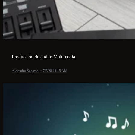
Producción de audio: Multimedia
Alejandro Segovia
•
7/7/20 11:15 AM