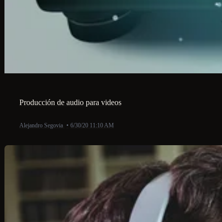
Producción de audio para videos
Alejandro Segovia
•
6/30/20 11:10 AM