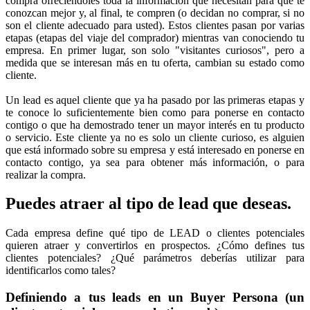
compra ofreciéndoles toda la información que necesitan para que te
conozcan mejor y, al final, te compren (o decidan no comprar, si no
son el cliente adecuado para usted). Estos clientes pasan por varias
etapas (etapas del viaje del comprador) mientras van conociendo tu
empresa. En primer lugar, son solo "visitantes curiosos", pero a
medida que se interesan más en tu oferta, cambian su estado como
cliente.
Un lead es aquel cliente que ya ha pasado por las primeras etapas y
te conoce lo suficientemente bien como para ponerse en contacto
contigo o que ha demostrado tener un mayor interés en tu producto
o servicio. Este cliente ya no es solo un cliente curioso, es alguien
que está informado sobre su empresa y está interesado en ponerse en
contacto contigo, ya sea para obtener más información, o para
realizar la compra.
Puedes atraer al tipo de lead que deseas.
Cada empresa define qué tipo de LEAD o clientes potenciales
quieren atraer y convertirlos en prospectos. ¿Cómo defines tus
clientes potenciales? ¿Qué parámetros deberías utilizar para
identificarlos como tales?
Definiendo a tus leads en un Buyer Persona (un