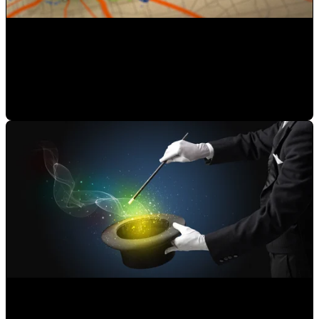
3 formas de atraer nuevos clientes con estrategia
Mauricio Romero
•
10-jun-2021 20:27:02