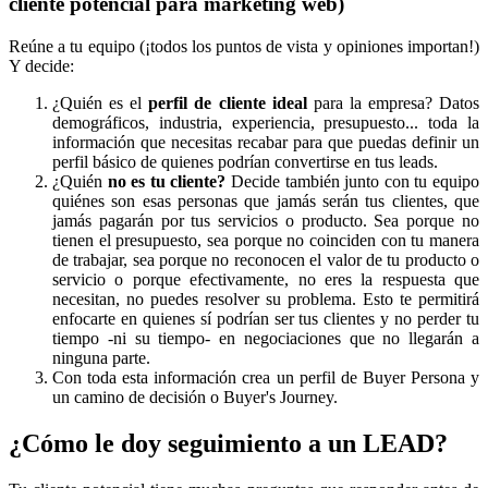
cliente potencial para marketing web)
Reúne a tu equipo (¡todos los puntos de vista y opiniones importan!)
Y decide:
¿Quién es el
perfil de cliente ideal
para la empresa? Datos
demográficos, industria, experiencia, presupuesto... toda la
información que necesitas recabar para que puedas definir un
perfil básico de quienes podrían convertirse en tus leads.
¿Quién
no es tu cliente?
Decide también junto con tu equipo
quiénes son esas personas que jamás serán tus clientes, que
jamás pagarán por tus servicios o producto. Sea porque no
tienen el presupuesto, sea porque no coinciden con tu manera
de trabajar, sea porque no reconocen el valor de tu producto o
servicio o porque efectivamente, no eres la respuesta que
necesitan, no puedes resolver su problema. Esto te permitirá
enfocarte en quienes sí podrían ser tus clientes y no perder tu
tiempo -ni su tiempo- en negociaciones que no llegarán a
ninguna parte.
Con toda esta información crea un perfil de Buyer Persona y
un camino de decisión o Buyer's Journey.
¿Cómo le doy seguimiento a un LEAD?