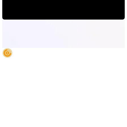
Mauricio Romero
•
04-feb-2021 8:00:00
AI Authority Agency for Hispanic Businesses
Services
Case Studies
About
Blog
Contact
LEGAL
©2026 Databranding. All rights reserved. 121 S. ORANGE AVE SUITE 1500
ORLANDO FLORIDA 32801