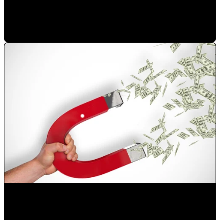
Cómo optimizar tu embudo de generación de demanda
Mauricio Romero
•
10-mar-2021 16:32:03
Las mejores estrategias de generación de prospectos b2b