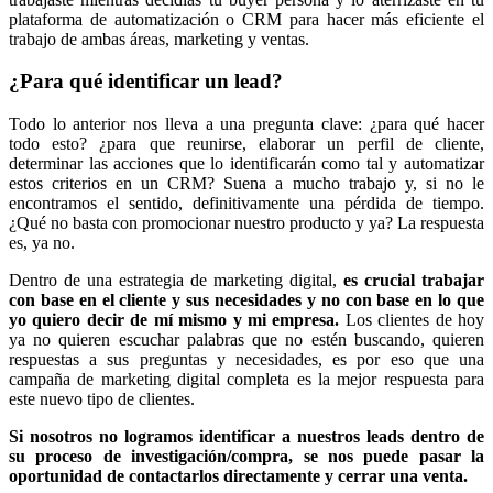
plataforma de automatización o CRM para hacer más eficiente el
trabajo de ambas áreas, marketing y ventas.
¿Para qué identificar un lead?
Todo lo anterior nos lleva a una pregunta clave: ¿para qué hacer
todo esto? ¿para que reunirse, elaborar un perfil de cliente,
determinar las acciones que lo identificarán como tal y automatizar
estos criterios en un CRM? Suena a mucho trabajo y, si no le
encontramos el sentido, definitivamente una pérdida de tiempo.
¿Qué no basta con promocionar nuestro producto y ya? La respuesta
es, ya no.
Dentro de una estrategia de marketing digital,
es crucial trabajar
con base en el cliente y sus necesidades y no con base en lo que
yo quiero decir de mí mismo y mi empresa.
Los clientes de hoy
ya no quieren escuchar palabras que no estén buscando, quieren
respuestas a sus preguntas y necesidades, es por eso que una
campaña de marketing digital completa es la mejor respuesta para
este nuevo tipo de clientes.
Si nosotros no logramos identificar a nuestros leads dentro de
su proceso de investigación/compra, se nos puede pasar la
oportunidad de contactarlos directamente y cerrar una venta.